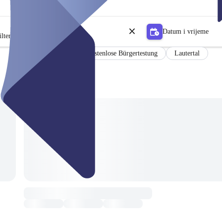
Datum i vrijeme
lter
Kostenlose Bürgertestung
Lautertal