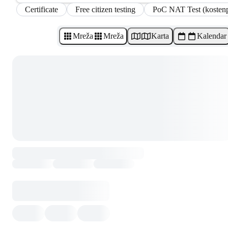
Certificate
Free citizen testing
PoC NAT Test (kostenpf
Mreža
Mreža
Karta
Kalendar