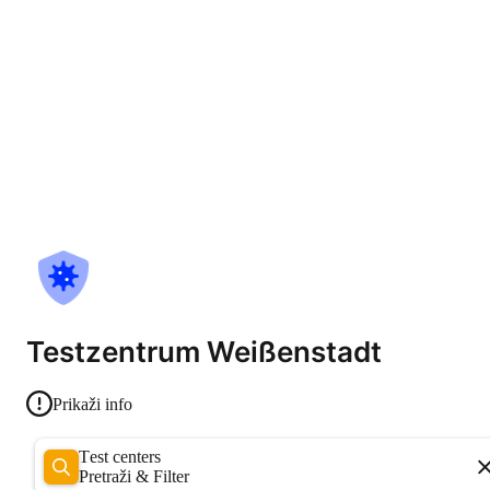
Testzentrum Weißenstadt
Prikaži info
Test centers
Pretraži & Filter