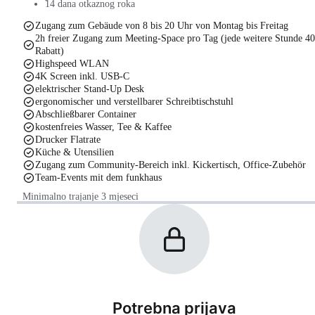
14 dana otkaznog roka
Zugang zum Gebäude von 8 bis 20 Uhr von Montag bis Freitag
2h freier Zugang zum Meeting-Space pro Tag (jede weitere Stunde 4
Rabatt)
Highspeed WLAN
4K Screen inkl. USB-C
elektrischer Stand-Up Desk
ergonomischer und verstellbarer Schreibtischstuhl
Abschließbarer Container
kostenfreies Wasser, Tee & Kaffee
Drucker Flatrate
Küche & Utensilien
Zugang zum Community-Bereich inkl. Kickertisch, Office-Zubehör
Team-Events mit dem funkhaus
Minimalno trajanje 3 mjeseci
Potrebna prijava