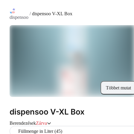
/
dispensoo V-XL Box
dispensoo
Többet mutat
dispensoo V-XL Box
Berendezések
Zárva
Füllmenge in Liter (45)