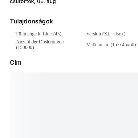
csütörtök, 06. aug
Tulajdonságok
Füllmenge in Liter (45)
Version (XL + Box)
Anzahl der Dosierungen
Maße in cm (157x45x60)
(150000)
Cím