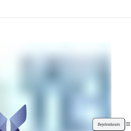
Bejelentkezés