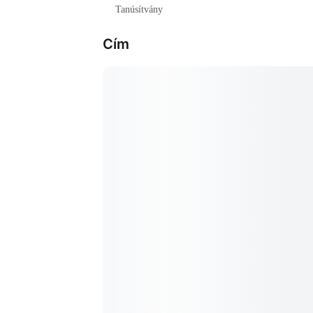
Tanúsítvány
Cím