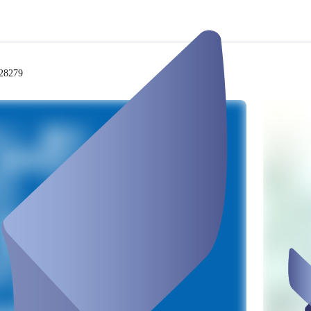
D28279