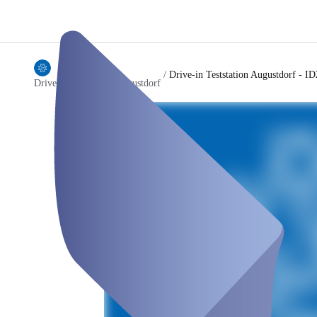
/
Drive-in Teststation Augustdorf - I
Drive-in Teststation Augustdorf