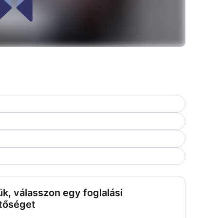
ük, válasszon egy foglalási
tőséget