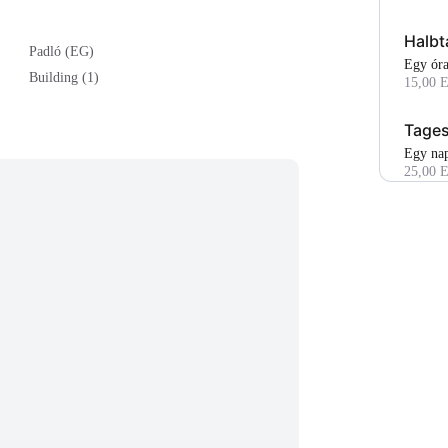
Halb
Padló (EG)
egy ór
Building (1)
15,00 
Tage
Egy na
25,00 