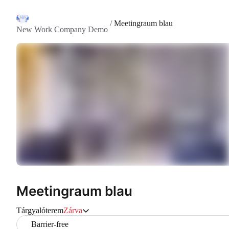
/
Meetingraum blau
New Work Company Demo
Meetingraum blau
Tárgyalóterem
Zárva
Barrier-free