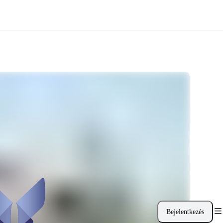
Bejelentkezés