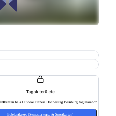
Tagok területe
lentkezzen be a Outdoor Fitness Donnerstag Bernburg foglalásához
Bejelentkezés (Semesterkurse & Sportkarten)