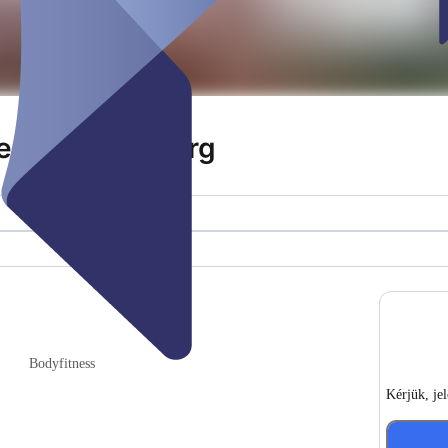
erstag Bernburg
Bodyfitness
Kérjük, je