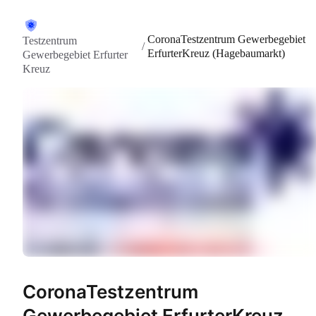
CoronaTestzentrum Gewerbegebiet
Testzentrum
/
ErfurterKreuz (Hagebaumarkt)
Gewerbegebiet Erfurter
Kreuz
CoronaTestzentrum
Gewerbegebiet ErfurterKreuz