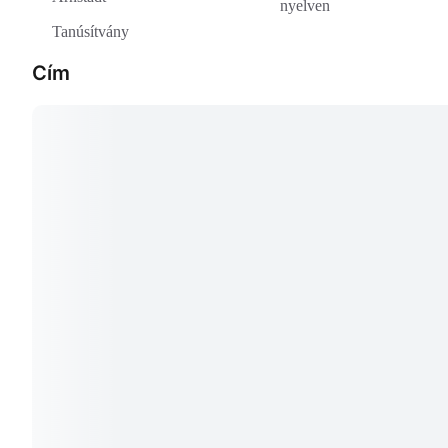
nyelven
Tanúsítvány
Cím