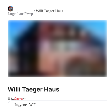
/
Willi Taeger Haus
LogenhausFzwp
Willi Taeger Haus
Ház
Zárva
Ingyenes WiFi