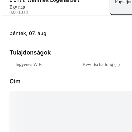
Foglaljo
Egy nap
0,00 EUR
péntek, 07. aug
Tulajdonságok
Ingyenes WiFi
Bewirtschaftung (1)
Cím