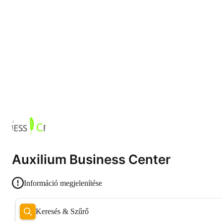
Auxilium Business Center
Információ megjelenítése
Keresés & Szűrő