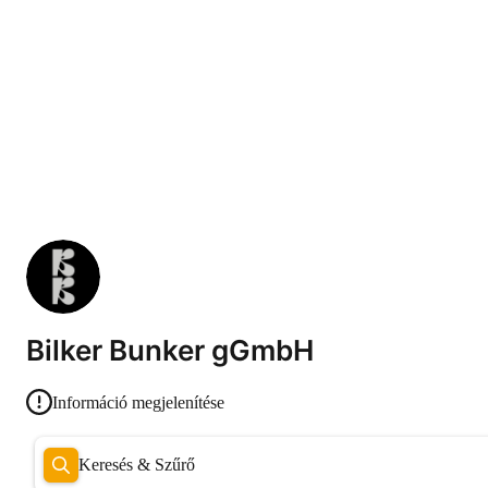
Bilker Bunker gGmbH
Információ megjelenítése
Keresés & Szűrő