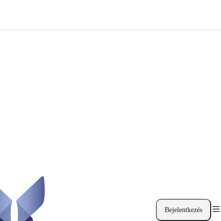
Bejelentkezés