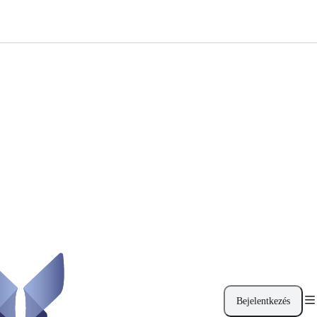
Bejelentkezés