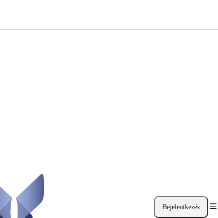
Bejelentkezés