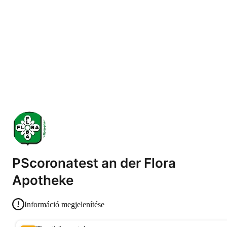
PScoronatest an der Flora
Apotheke
Információ megjelenítése