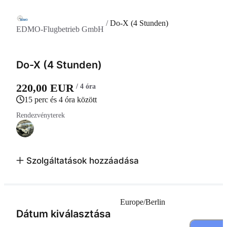
/
Do-X (4 Stunden)
EDMO-Flugbetrieb GmbH
Do-X (4 Stunden)
220,00 EUR
/ 4 óra
15 perc és 4 óra között
Rendezvényterek
Szolgáltatások hozzáadása
Europe/Berlin
(Lépés 1 a 3-ból)
Dátum kiválasztása