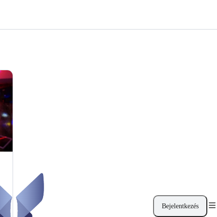
Bejelentkezés