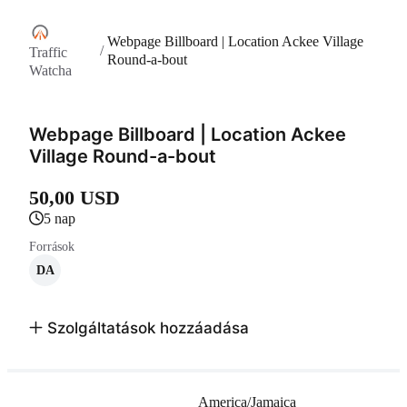
Webpage Billboard | Location Ackee Village
/
Traffic
Round-a-bout
Watcha
Webpage Billboard | Location Ackee
Village Round-a-bout
50,00 USD
5 nap
Források
DA
Szolgáltatások hozzáadása
America/Jamaica