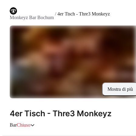
/
4er Tisch - Thre3 Monkeyz
Monkeyz Bar Bochum
Mostra di più
4er Tisch - Thre3 Monkeyz
Bar
Chiuso