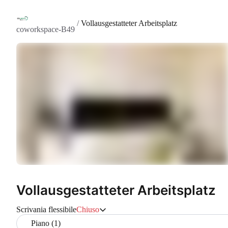
/
Vollausgestatteter Arbeitsplatz
coworkspace-B49
Vollausgestatteter Arbeitsplatz
Scrivania flessibile
Chiuso
Piano (1)