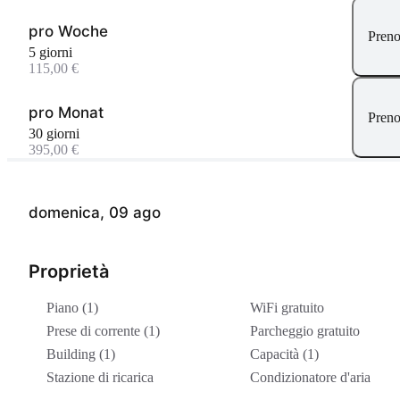
pro Woche
Preno
5 giorni
115,00 €
pro Monat
Preno
30 giorni
395,00 €
domenica, 09 ago
Proprietà
Piano (1)
WiFi gratuito
Prese di corrente (1)
Parcheggio gratuito
Building (1)
Capacità (1)
Stazione di ricarica
Condizionatore d'aria