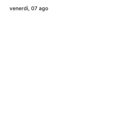
venerdì, 07 ago