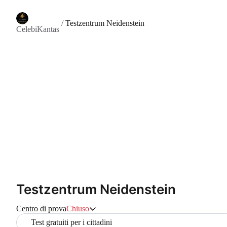
/
Testzentrum Neidenstein
CelebiKantas
Testzentrum Neidenstein
Centro di prova
Chiuso
Test gratuiti per i cittadini