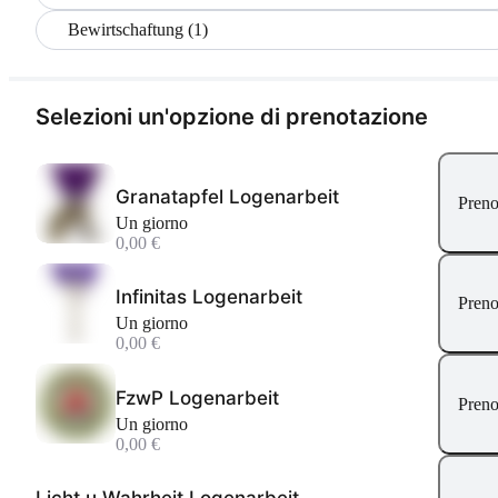
Bewirtschaftung (1)
Selezioni un'opzione di prenotazione
Granatapfel Logenarbeit
Preno
Un giorno
0,00 €
Infinitas Logenarbeit
Preno
Un giorno
0,00 €
FzwP Logenarbeit
Preno
Un giorno
0,00 €
Licht u Wahrheit Logenarbeit