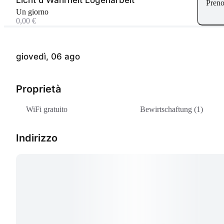
Preno
Un giorno
0,00 €
giovedì, 06 ago
Proprietà
WiFi gratuito
Bewirtschaftung (1)
Indirizzo