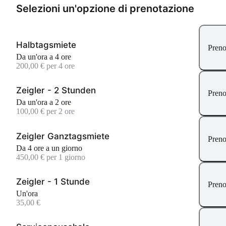
Selezioni un'opzione di prenotazione
Halbtagsmiete
Preno
Da un'ora a 4 ore
200,00 € per 4 ore
Zeigler - 2 Stunden
Preno
Da un'ora a 2 ore
100,00 € per 2 ore
Zeigler Ganztagsmiete
Preno
Da 4 ore a un giorno
450,00 € per 1 giorno
Zeigler - 1 Stunde
Preno
un'ora
35,00 €