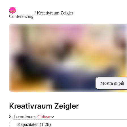
/
Kreativraum Zeigler
Conferencing
Mostra di più
Kreativraum Zeigler
Sala conferenze
Chiuso
Kapazitäten (1-28)