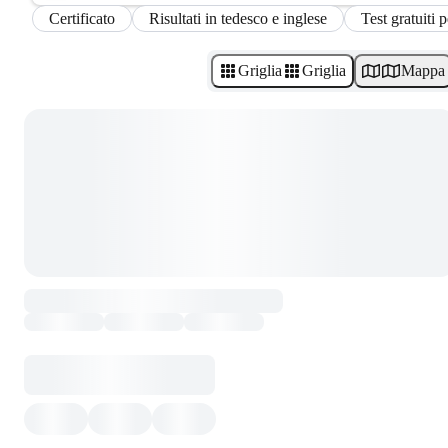
Certificato
Risultati in tedesco e inglese
Test gratuiti p
Griglia
Griglia
Mappa