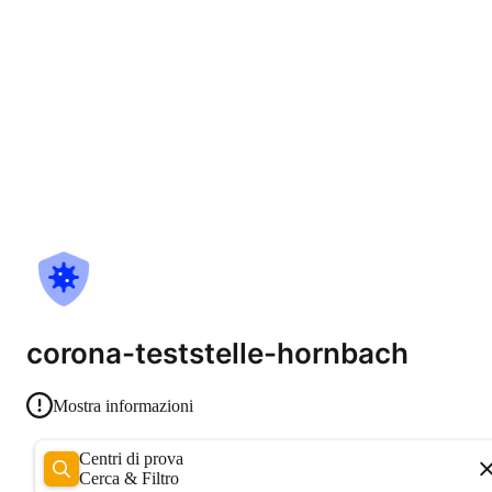
corona-teststelle-hornbach
Mostra informazioni
Centri di prova
Cerca & Filtro