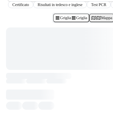
Certificato
Risultati in tedesco e inglese
Test PCR
Griglia
Griglia
Mappa