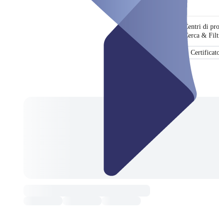
Centri di pr
Cerca & Filt
Certificat