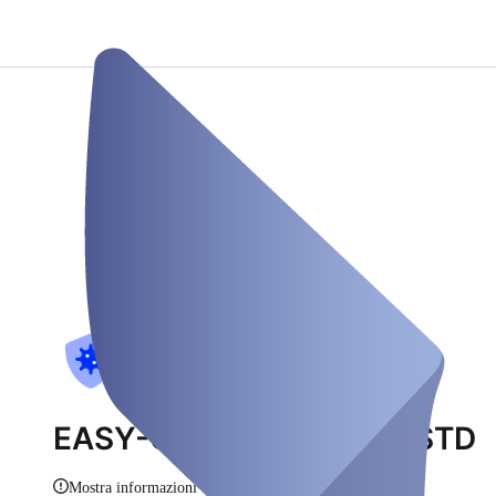
EASY-CHECK-Covid-19 STD
Mostra informazioni