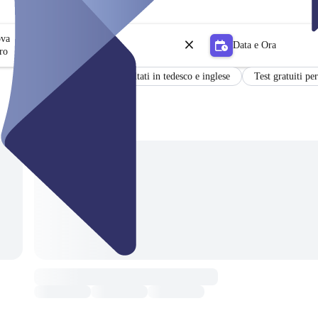
ova
Data e Ora
ro
Certificato
Risultati in tedesco e inglese
Test gratuiti per