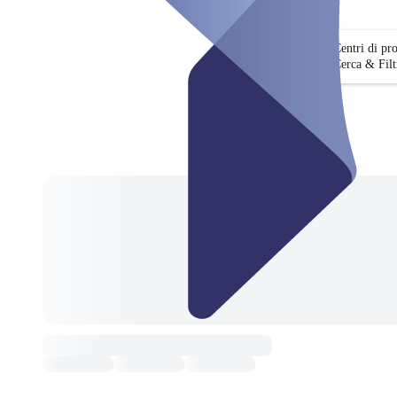
Centri di pr
Cerca & Filt