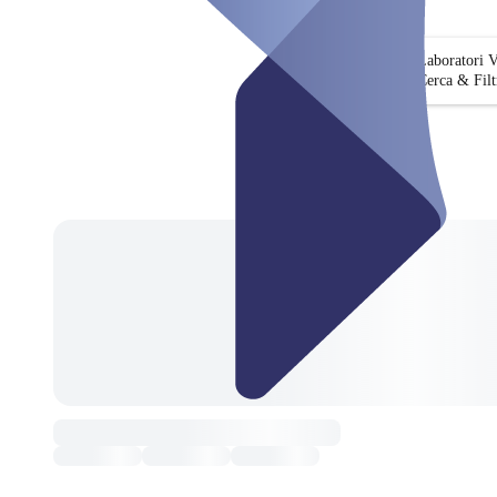
Laboratori 
Cerca & Filt