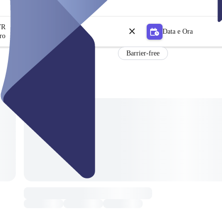
VR
Data e Ora
ro
Barrier-free