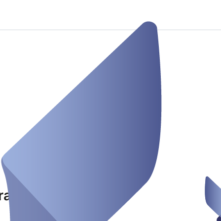
rad erleben!