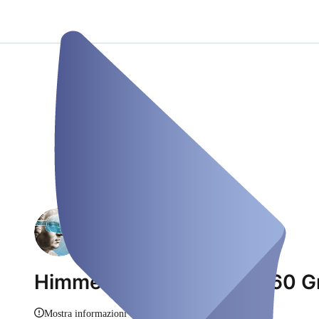
Himmelsburg – Bach in 360 G
Mostra informazioni