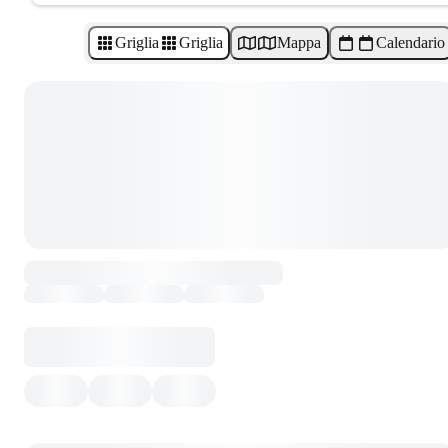
Griglia
Griglia
Mappa
Calendario