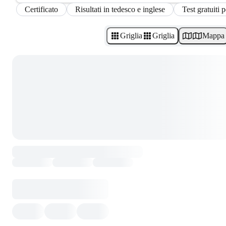
Certificato
Risultati in tedesco e inglese
Test gratuiti p
Griglia
Griglia
Mappa