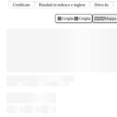
Certificato
Risultati in tedesco e inglese
Drive-In
Griglia
Griglia
Mappa