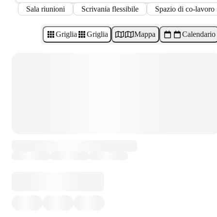
Sala riunioni
Scrivania flessibile
Spazio di co-lavoro
Griglia
Griglia
Mappa
Calendario