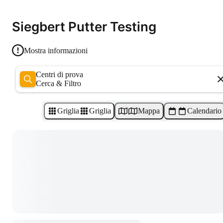
Siegbert Putter Testing
Mostra informazioni
Centri di prova
Cerca & Filtro
Griglia
Griglia
Mappa
Calendario