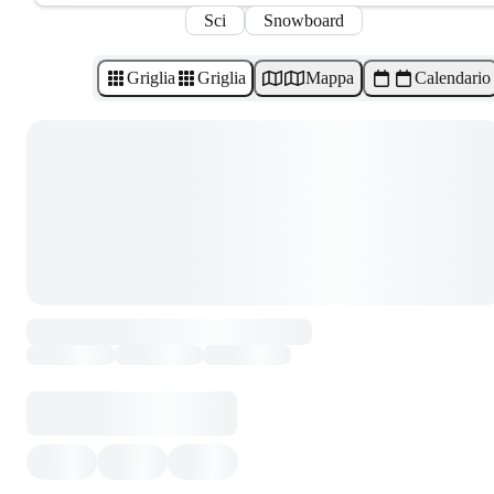
Sci
Snowboard
Griglia
Griglia
Mappa
Calendario