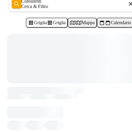
Consulenti
Cerca & Filtro
Griglia
Griglia
Mappa
Calendario