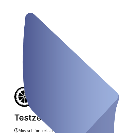
Testzentrum Erolzheim
Mostra informazioni