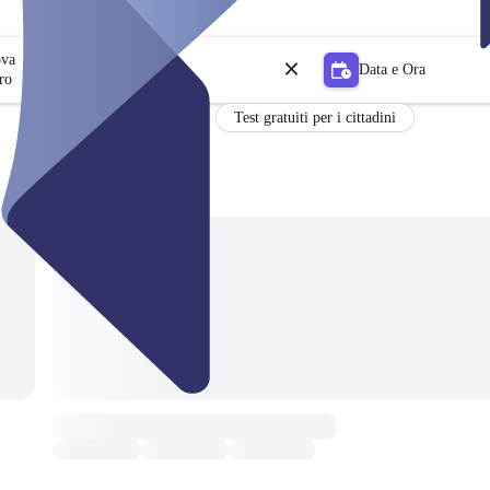
ova
Data e Ora
ro
Test gratuiti per i cittadini