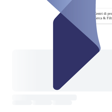
Centri di pr
Cerca & Filt