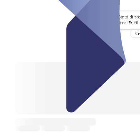
Centri di pr
Cerca & Filt
Ce