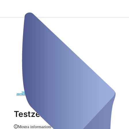
Testzentrum Viersen
Mostra informazioni