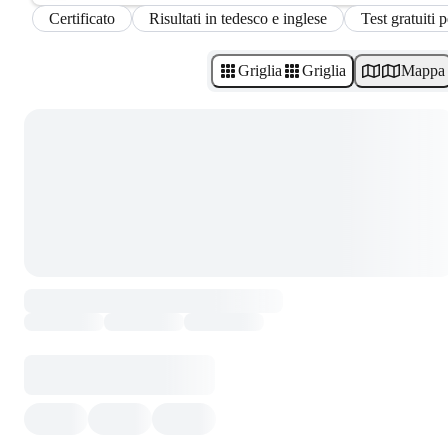
Certificato
Risultati in tedesco e inglese
Test gratuiti p
Griglia
Griglia
Mappa