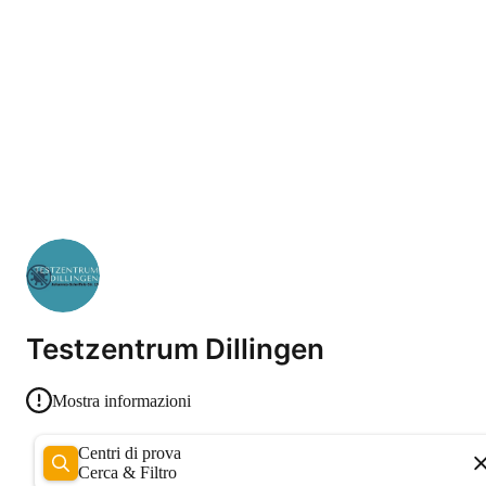
Testzentrum Dillingen
Mostra informazioni
Centri di prova
Cerca & Filtro