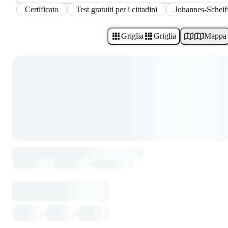
Certificato
Test gratuiti per i cittadini
Johannes-Scheif
Griglia
Griglia
Mappa