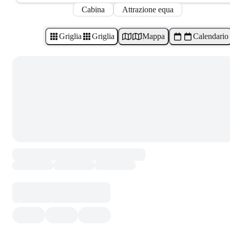
Cabina
Attrazione equa
Griglia
Griglia
Mappa
Calendario