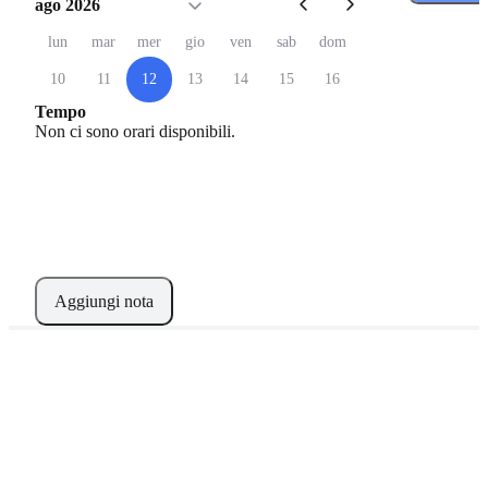
ago 2026
lun
mar
mer
gio
ven
sab
dom
10
11
12
13
14
15
16
Tempo
Non ci sono orari disponibili.
Aggiungi nota