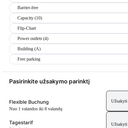
Barrier-free
Capacity (10)
Flip-Chart
Power outlets (4)
Building (A)
Free parking
Pasirinkite užsakymo parinktį
Užsakyti
Flexible Buchung
Nuo 1 valandos iki 8 valandų
Tagestarif
Užsakyti