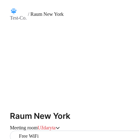
/
Raum New York
Test-Co.
Raum New York
Meeting room
Uždaryta
Free WiFi