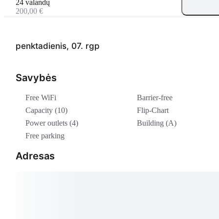
24 valandų
200,00 €
penktadienis, 07. rgp
Savybės
Free WiFi
Barrier-free
Capacity (10)
Flip-Chart
Power outlets (4)
Building (A)
Free parking
Adresas