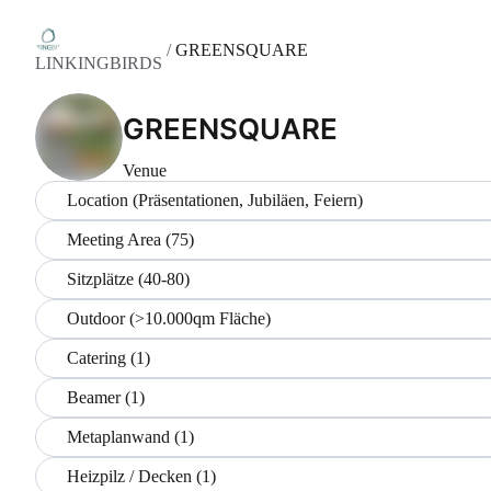
/
GREENSQUARE
LINKINGBIRDS
GREENSQUARE
Venue
Location (Präsentationen, Jubiläen, Feiern)
Meeting Area (75)
Sitzplätze (40-80)
Outdoor (>10.000qm Fläche)
Catering (1)
Beamer (1)
Metaplanwand (1)
Heizpilz / Decken (1)