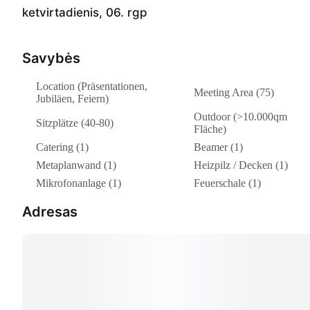
ketvirtadienis, 06. rgp
Savybės
Location (Präsentationen,
Meeting Area (75)
Jubiläen, Feiern)
Outdoor (>10.000qm
Sitzplätze (40-80)
Fläche)
Catering (1)
Beamer (1)
Metaplanwand (1)
Heizpilz / Decken (1)
Mikrofonanlage (1)
Feuerschale (1)
Adresas