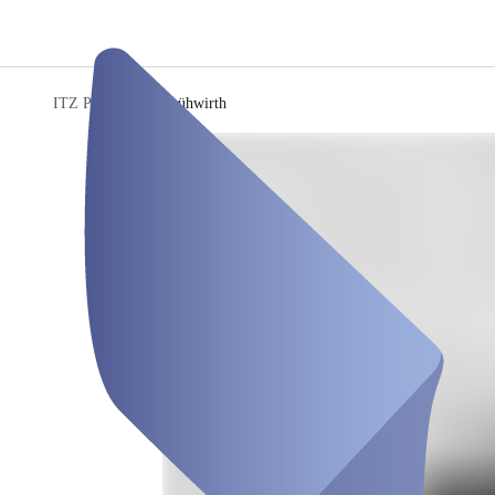
ITZ Plus
/
Heike Frühwirth