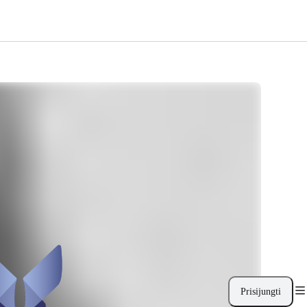
Prisijungti