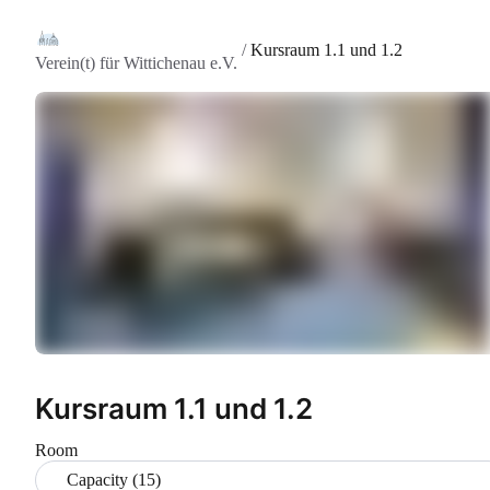
/
Kursraum 1.1 und 1.2
Verein(t) für Wittichenau e.V.
Kursraum 1.1 und 1.2
Room
Capacity (15)