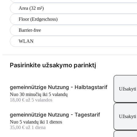
Area (32 m²)
Floor (Erdgeschoss)
Barrier-free
WLAN
Pasirinkite užsakymo parinktį
gemeinnützige Nutzung - Halbtagstarif
Užsakyti
Nuo 30 minučių iki 5 valandų
18,00 € už 5 valandos
gemeinnützige Nutzung - Tagestarif
Užsakyti
Nuo 5 valandų iki 1 dienos
35,00 € už 1 diena