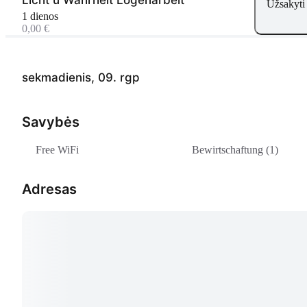
Užsakyti
1 dienos
0,00 €
sekmadienis, 09. rgp
Savybės
Free WiFi
Bewirtschaftung (1)
Adresas