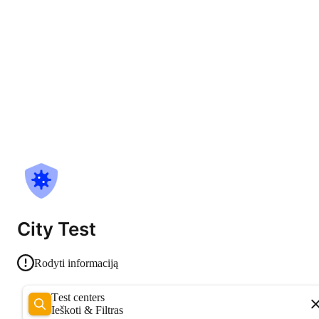
City Test
Rodyti informaciją
Test centers
Ieškoti & Filtras