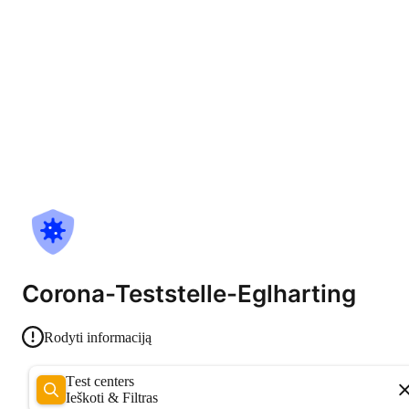
Corona-Teststelle-Eglharting
Rodyti informaciją
Test centers
Ieškoti & Filtras